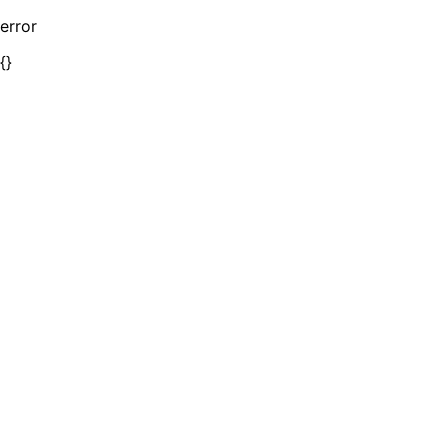
error
{}