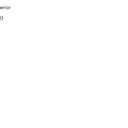
error
{}