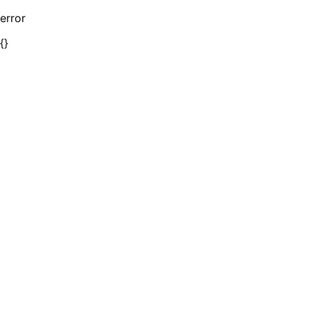
error
{}