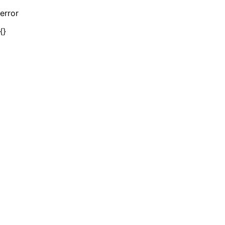
error
{}