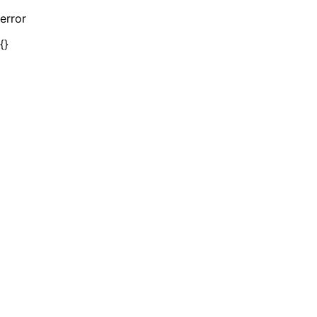
error
{}